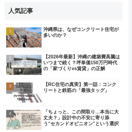
人気記事
沖縄県は、なぜコンクリート住宅が
多いのか？
【2026年最新】沖縄の建築費高騰は
いつまで続く？坪単価150万円時代
の「家づくりvs賃貸」の正解
【RC住宅の真実】第一話：コンク
リートと鉄筋の「最強タッグ」
「ちょっと、この間取り…本当に大
丈夫？」設計中の不安に寄り添
う“セカンドオピニオン”という選択