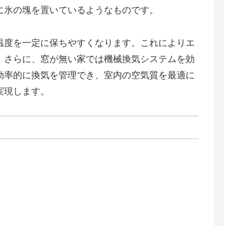
に氷の塊を置いているようなものです。
温度を一定に保ちやすくなります。これによりエ
。さらに、窓が無い家では機械換気システムを効
効率的に換気を管理でき、室内の空気質を最適に
実現します。