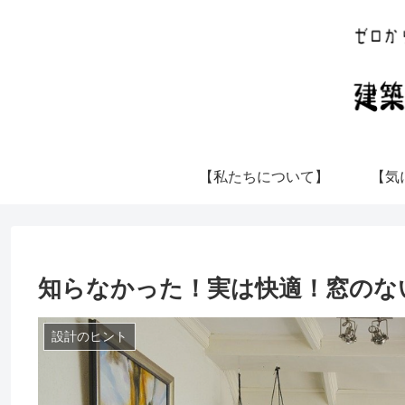
【私たちについて】
【気
知らなかった！実は快適！窓のな
設計のヒント