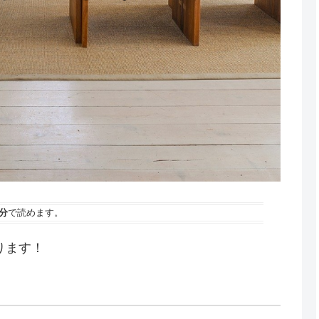
分
で読めます。
ります！