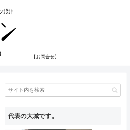
】
【お問合せ】
代表の大城です。