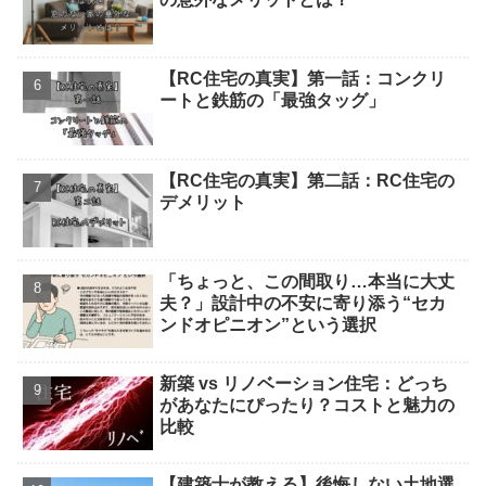
【RC住宅の真実】第一話：コンクリ
ートと鉄筋の「最強タッグ」
【RC住宅の真実】第二話：RC住宅の
デメリット
「ちょっと、この間取り…本当に大丈
夫？」設計中の不安に寄り添う“セカ
ンドオピニオン”という選択
新築 vs リノベーション住宅：どっち
があなたにぴったり？コストと魅力の
比較
【建築士が教える】後悔しない土地選