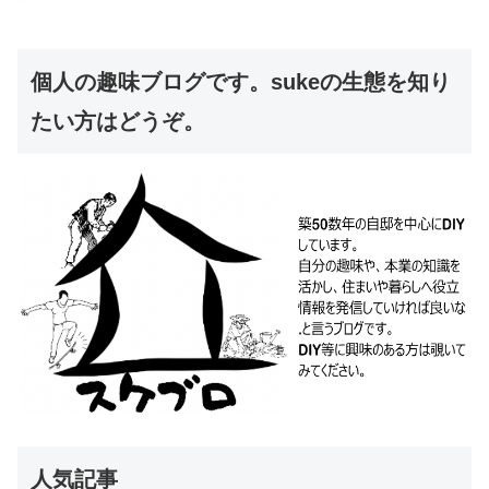
個人の趣味ブログです。sukeの生態を知り
たい方はどうぞ。
人気記事