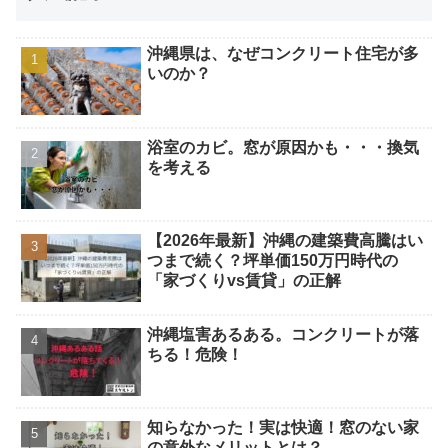
沖縄県は、なぜコンクリート住宅が多
いのか？
浴室のカビ。窓が原因かも・・・換気
を考える
【2026年最新】沖縄の建築費高騰はい
つまで続く？坪単価150万円時代の
「家づくりvs賃貸」の正解
沖縄塩害あるある。コンクリートが落
ちる！危険！
知らなかった！実は快適！窓のない家
の意外なメリットとは？