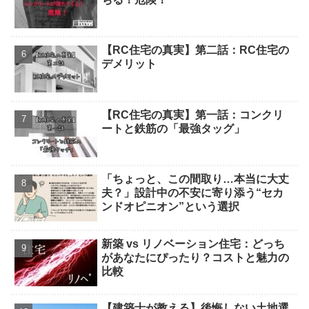
【RC住宅の真実】第二話：RC住宅の
デメリット
【RC住宅の真実】第一話：コンクリ
ートと鉄筋の「最強タッグ」
「ちょっと、この間取り…本当に大丈
夫？」設計中の不安に寄り添う“セカ
ンドオピニオン”という選択
新築 vs リノベーション住宅：どっち
があなたにぴったり？コストと魅力の
比較
【建築士が教える】後悔しない土地選