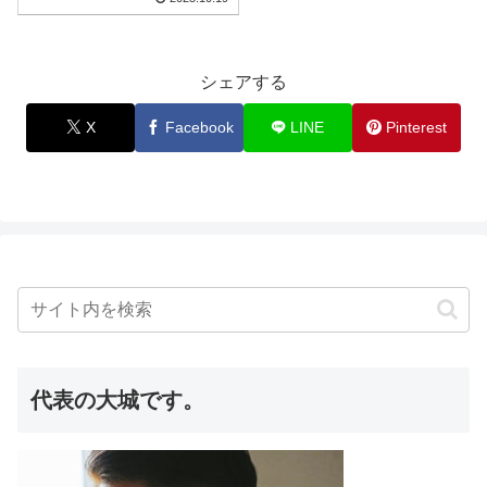
の弱点を解消して家を長寿命化
するための具体的...
シェアする
X
Facebook
LINE
Pinterest
代表の大城です。